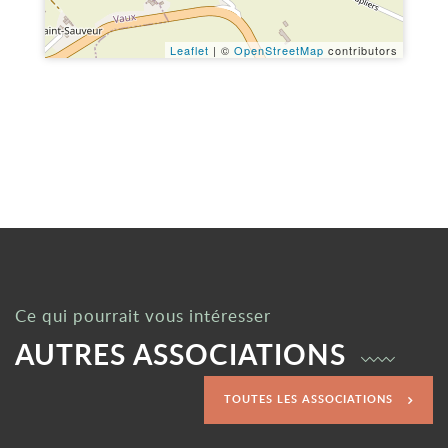
Leaflet
| ©
OpenStreetMap
contributors
Ce qui pourrait vous intéresser
AUTRES ASSOCIATIONS
TOUTES LES ASSOCIATIONS