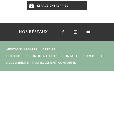
ESPACE ENTREPRISE
NOS RÉSEAUX
MENTIONS LÉGALES
CRÉDITS
POLITIQUE DE CONFIDENTIALITÉ
CONTACT
PLAN DU SITE
ACCESSIBILITÉ : PARTIELLEMENT CONFORME