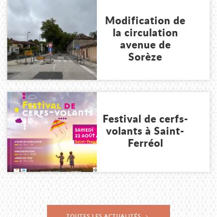
Lire l'article
Modification de
la circulation
avenue de
Sorèze
Lire l'article
Festival de cerfs-
volants à Saint-
Ferréol
TOUTES LES ACTUALITÉS