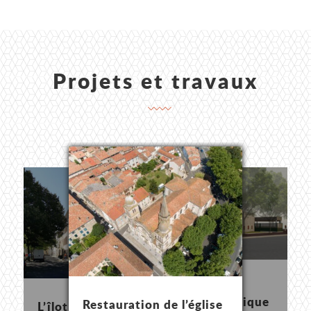
Projets et travaux
Voir le projet
Voir le projet
Voir le projet
Réhabilitation et
rénovation énergétique
Restauration de l’église
L’îlot des trois Grâces