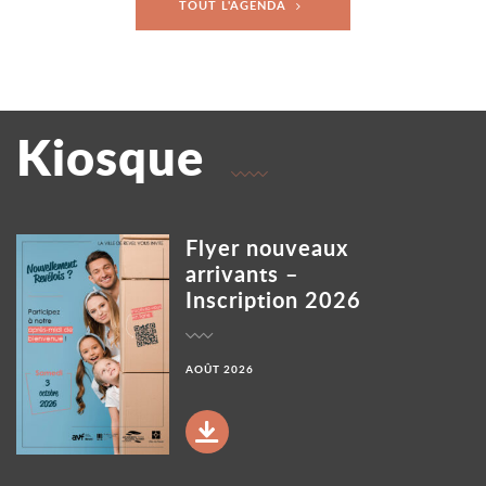
TOUT L'AGENDA
Kiosque
Flyer nouveaux
Voir le document
arrivants –
Inscription 2026
AOÛT 2026
TÉLÉCHARGER