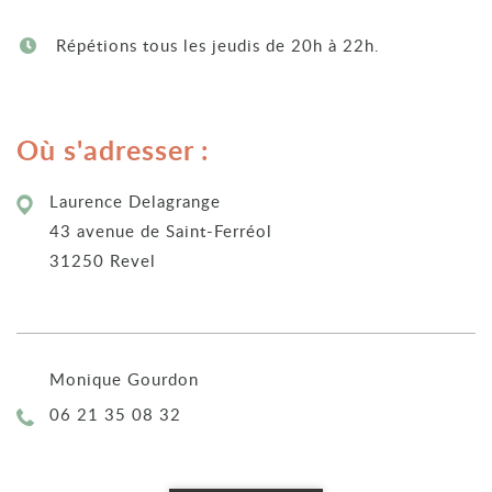
Répétions tous les jeudis de 20h à 22h.
Où s'adresser :
Laurence Delagrange
43 avenue de Saint-Ferréol
31250 Revel
Monique Gourdon
Téléphone :
06 21 35 08 32