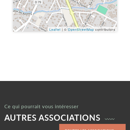
Leaflet
| ©
OpenStreetMap
contributors
Ce qui pourrait vous intéresser
AUTRES ASSOCIATIONS