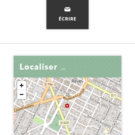
ÉCRIRE
Localiser
+
−