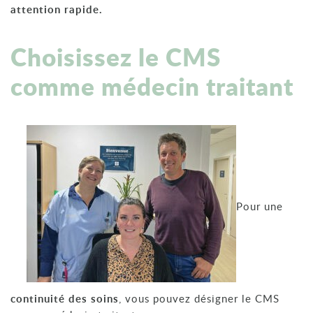
attention rapide.
Choisissez le CMS
comme médecin traitant
Pour une
continuité des soins
, vous pouvez désigner le CMS