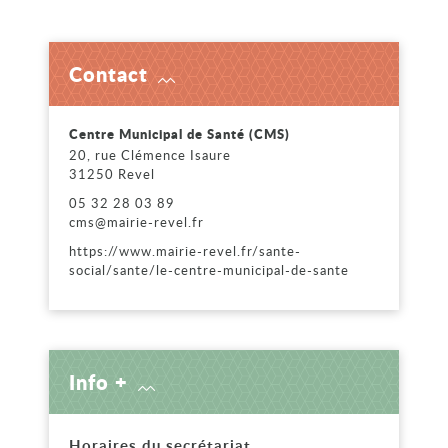
Contact
Voir
Centre Municipal de Santé (CMS)
20, rue Clémence Isaure
31250 Revel
05 32 28 03 89
cms@mairie-revel.fr
https://www.mairie-revel.fr/sante-
social/sante/le-centre-municipal-de-sante
Info +
Horaires du secrétariat