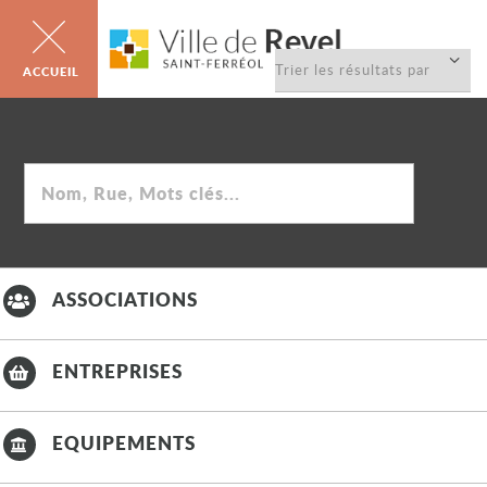
Trier
la
liste
Rechercher
ASSOCIATIONS
ENTREPRISES
EQUIPEMENTS