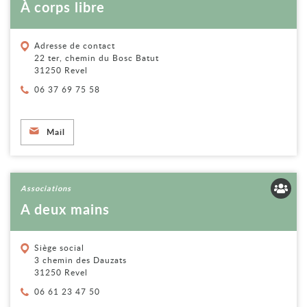
À corps libre
Adresse de contact
22 ter, chemin du Bosc Batut
31250 Revel
Téléphone :
06 37 69 75 58
Mail
Voir la fiche
Associations
A deux mains
Siège social
3 chemin des Dauzats
31250 Revel
Téléphone :
06 61 23 47 50