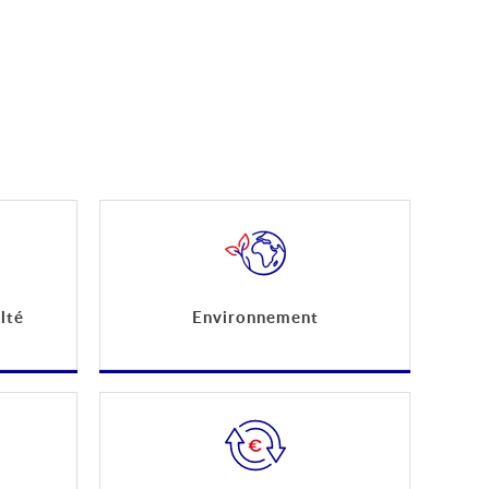
lté
Environnement