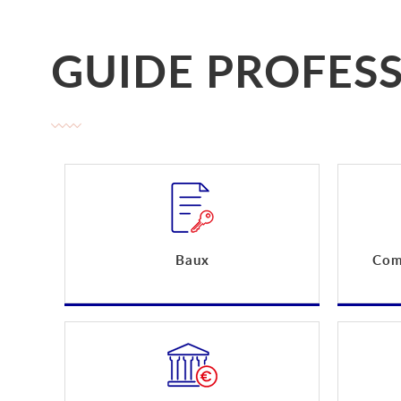
GUIDE PROFES
Baux
Comp