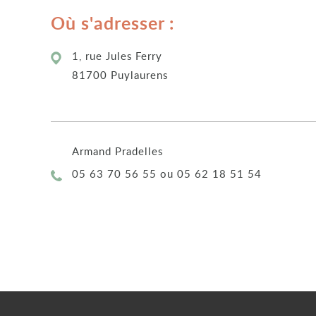
Où s'adresser :
1, rue Jules Ferry
81700 Puylaurens
Armand Pradelles
Téléphone :
05 63 70 56 55 ou 05 62 18 51 54