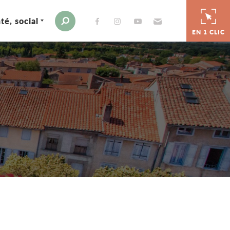
té, social
Envoyer par e-mail
Moteur de recherche
EN 1 CLIC