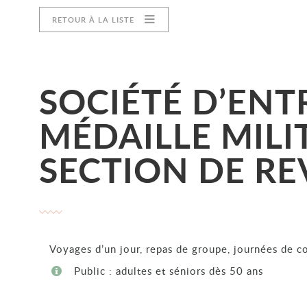
RETOUR À LA LISTE
SOCIÉTÉ D’ENT
MÉDAILLE MILIT
SECTION DE RE
Voyages d’un jour, repas de groupe, journées de co
Public : adultes et séniors dès 50 ans