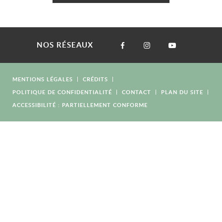
NOS RÉSEAUX
MENTIONS LÉGALES
CRÉDITS
POLITIQUE DE CONFIDENTIALITÉ
CONTACT
PLAN DU SITE
ACCESSIBILITÉ : PARTIELLEMENT CONFORME