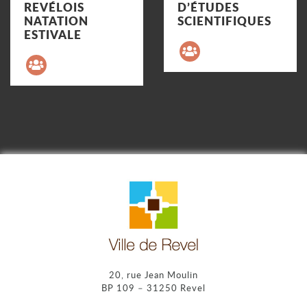
REVÉLOIS
D’ÉTUDES
Précédent
NATATION
SCIENTIFIQUES
ESTIVALE
20, rue Jean Moulin
BP 109 – 31250 Revel