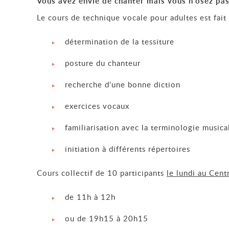
Vous avez envie de chanter mais vous n’osez pas
Le cours de technique vocale pour adultes est fai
détermination de la tessiture
posture du chanteur
recherche d’une bonne diction
exercices vocaux
familiarisation avec la terminologie musical
initiation à différents répertoires
Cours collectif de 10 participants
le lundi au Cent
de 11h à 12h
ou de 19h15 à 20h15