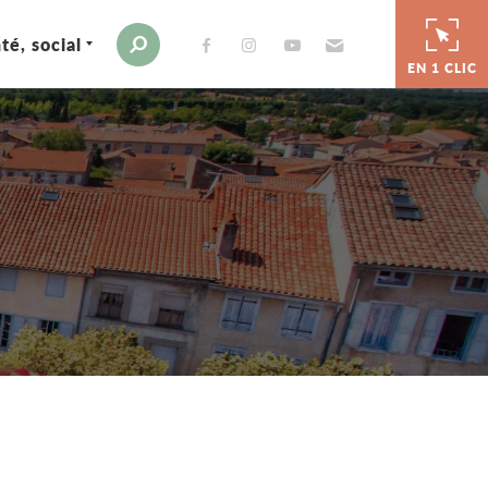
té, social
Envoyer par e-mail
Moteur de recherche
EN 1 CLIC