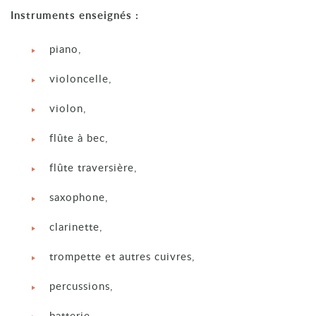
Instruments enseignés :
piano,
violoncelle,
violon,
flûte à bec,
flûte traversière,
saxophone,
clarinette,
trompette et autres cuivres,
percussions,
batterie,