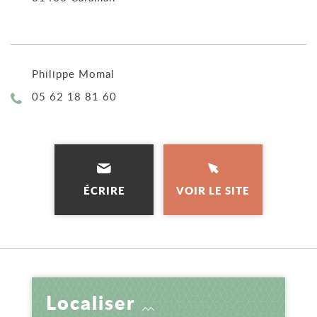
Philippe Momal
Téléphone :
05 62 18 81 60
ÉCRIRE
VOIR LE SITE
Localiser