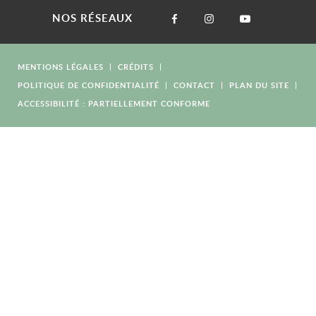
NOS RÉSEAUX
MENTIONS LÉGALES
CRÉDITS
POLITIQUE DE CONFIDENTIALITÉ
CONTACT
PLAN DU SITE
ACCESSIBILITÉ : PARTIELLEMENT CONFORME