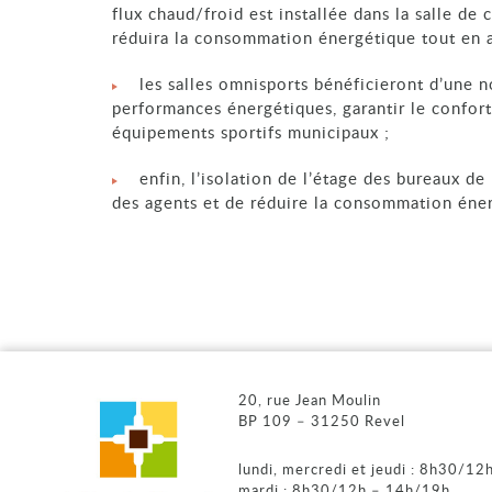
flux chaud/froid est installée dans la salle de
réduira la consommation énergétique tout en a
les salles omnisports bénéficieront d’une n
performances énergétiques, garantir le confort
équipements sportifs municipaux ;
enfin, l’isolation de l’étage des bureaux de 
des agents et de réduire la consommation éner
20, rue Jean Moulin
BP 109 – 31250 Revel
lundi, mercredi et jeudi : 8h30/1
mardi : 8h30/12h – 14h/19h