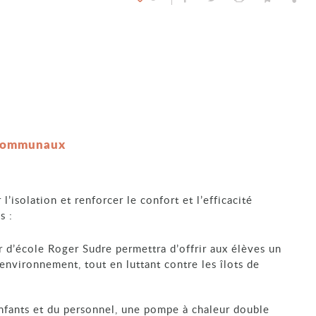
É
 communaux
l’isolation et renforcer le confort et l’efficacité
s :
r d’école Roger Sudre permettra d’offrir aux élèves un
’environnement, tout en luttant contre les îlots de
nfants et du personnel, une pompe à chaleur double