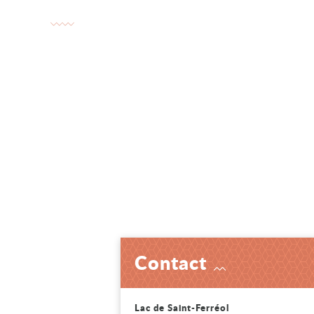
Contact
Voir
Lac de Saint-Ferréol