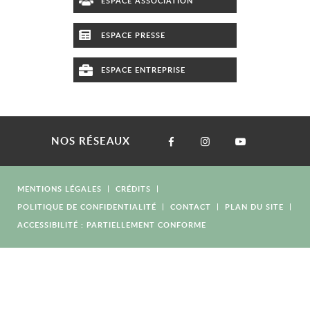
ESPACE ASSOCIATION
ESPACE PRESSE
ESPACE ENTREPRISE
NOS RÉSEAUX
MENTIONS LÉGALES
CRÉDITS
POLITIQUE DE CONFIDENTIALITÉ
CONTACT
PLAN DU SITE
ACCESSIBILITÉ : PARTIELLEMENT CONFORME