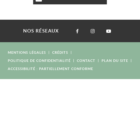
NOS RÉSEAUX
MENTIONS LÉGALES
CRÉDITS
POLITIQUE DE CONFIDENTIALITÉ
CONTACT
PLAN DU SITE
ACCESSIBILITÉ : PARTIELLEMENT CONFORME