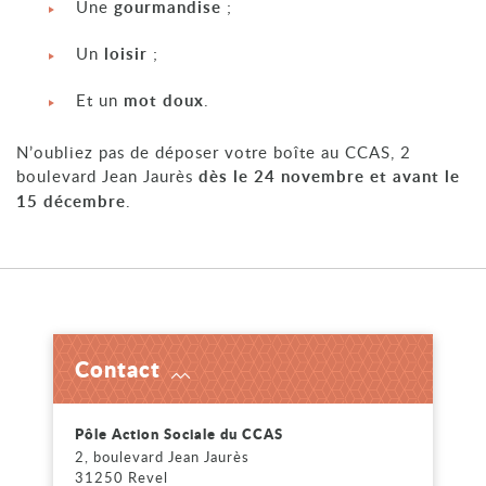
Une
gourmandise
;
Un
loisir
;
Et un
mot doux
.
N’oubliez pas de déposer votre boîte au CCAS, 2
boulevard Jean Jaurès
dès le 24 novembre et avant le
15 décembre
.
Contact
Voir
Pôle Action Sociale du CCAS
2, boulevard Jean Jaurès
31250 Revel