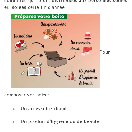
solidaires
qui seront
distribuées aux personnes seules
et isolées
cette fin d’année.
Pour
composer vos boîtes :
Un
accessoire chaud
;
Un
produit d’hygiène ou de beauté
;