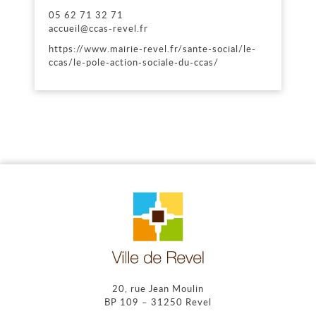
05 62 71 32 71
accueil@ccas-revel.fr
https://www.mairie-revel.fr/sante-social/le-
ccas/le-pole-action-sociale-du-ccas/
20, rue Jean Moulin
BP 109 – 31250 Revel