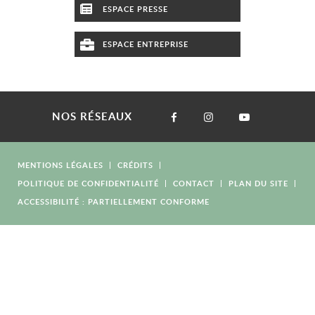
ESPACE PRESSE
ESPACE ENTREPRISE
NOS RÉSEAUX
MENTIONS LÉGALES
CRÉDITS
POLITIQUE DE CONFIDENTIALITÉ
CONTACT
PLAN DU SITE
ACCESSIBILITÉ : PARTIELLEMENT CONFORME