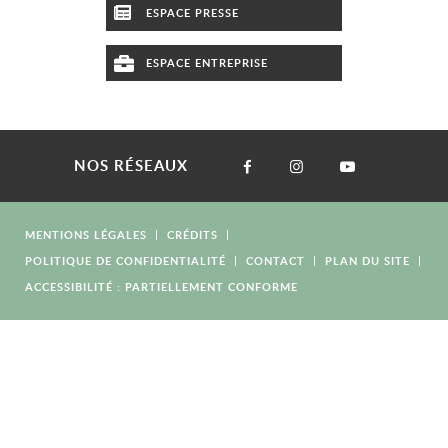
ESPACE PRESSE
ESPACE ENTREPRISE
NOS RÉSEAUX
MENTIONS LÉGALES
CRÉDITS
POLITIQUE DE CONFIDENTIALITÉ
CONTACT
PLAN DU SITE
ACCESSIBILITÉ : PARTIELLEMENT CONFORME