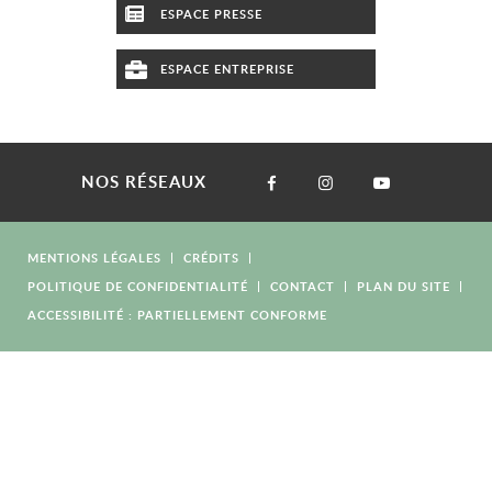
ESPACE PRESSE
ESPACE ENTREPRISE
NOS RÉSEAUX
MENTIONS LÉGALES
CRÉDITS
POLITIQUE DE CONFIDENTIALITÉ
CONTACT
PLAN DU SITE
ACCESSIBILITÉ : PARTIELLEMENT CONFORME