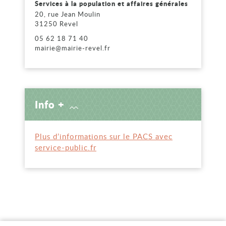
Services à la population et affaires générales
20, rue Jean Moulin
31250 Revel
05 62 18 71 40
mairie@mairie-revel.fr
Info +
Plus d’informations sur le PACS avec
service-public.fr