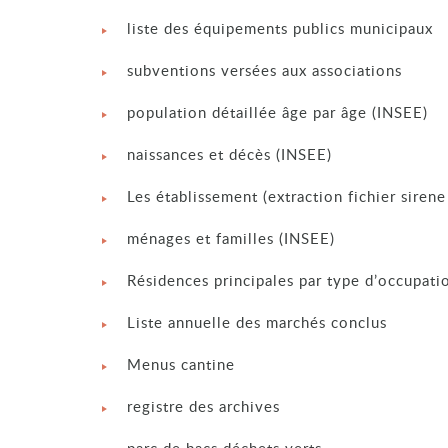
liste des équipements publics municipaux
subventions versées aux associations
population détaillée âge par âge (INSEE)
naissances et décès (INSEE)
Les établissement (extraction fichier siren
ménages et familles (INSEE)
Résidences principales par type d’occupati
Liste annuelle des marchés conclus
Menus cantine
registre des archives
parc de bacs déchets verts