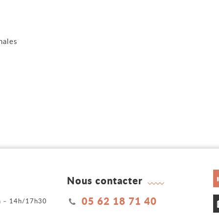
nales
Nous contacter
05 62 18 71 40
2h – 14h/17h30