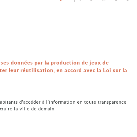
e ses données par la production de jeux de
r leur réutilisation, en accord avec la Loi sur la
habitants d’accéder à l’information en toute transparence
ruire la ville de demain.