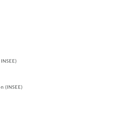
e INSEE)
on (INSEE)