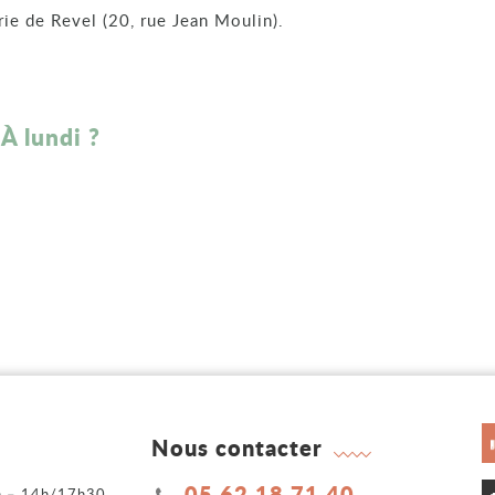
irie de Revel (20, rue Jean Moulin).
À lundi ?
Nous contacter
05 62 18 71 40
2h – 14h/17h30