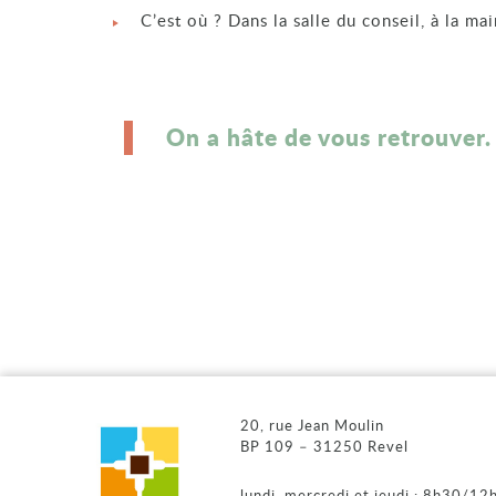
C’est où ? Dans la salle du conseil, à la ma
On a hâte de vous retrouver. 
20, rue Jean Moulin
BP 109 – 31250 Revel
lundi, mercredi et jeudi : 8h30/1