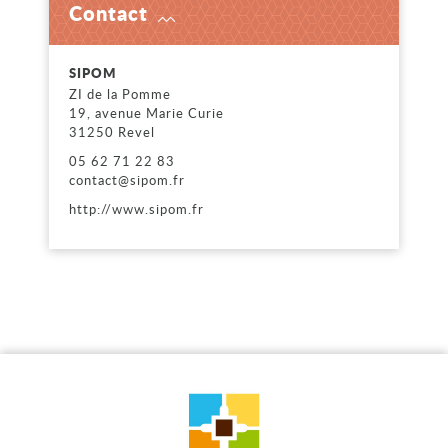
Contact
Voir
SIPOM
ZI de la Pomme
19, avenue Marie Curie
31250 Revel
05 62 71 22 83
contact@sipom.fr
http://www.sipom.fr