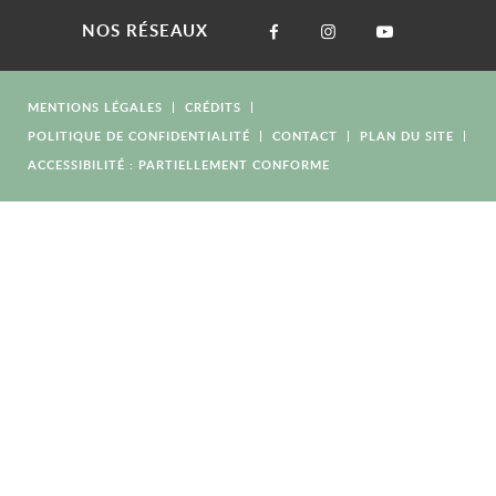
NOS RÉSEAUX
MENTIONS LÉGALES
CRÉDITS
POLITIQUE DE CONFIDENTIALITÉ
CONTACT
PLAN DU SITE
ACCESSIBILITÉ : PARTIELLEMENT CONFORME