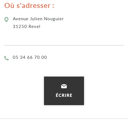
Où s'adresser :
Avenue Julien Nouguier
31250 Revel
Téléphone :
05 34 66 70 00
ÉCRIRE