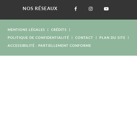
NOS RÉSEAUX
MENTIONS LÉGALES
CRÉDITS
POLITIQUE DE CONFIDENTIALITÉ
CONTACT
PLAN DU SITE
ACCESSIBILITÉ : PARTIELLEMENT CONFORME