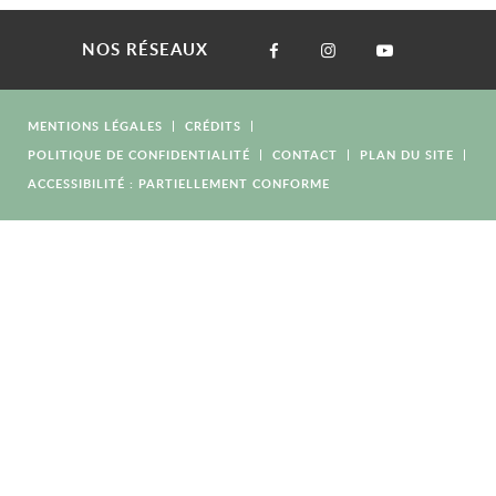
NOS RÉSEAUX
MENTIONS LÉGALES
CRÉDITS
POLITIQUE DE CONFIDENTIALITÉ
CONTACT
PLAN DU SITE
ACCESSIBILITÉ : PARTIELLEMENT CONFORME