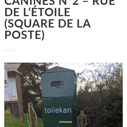
CANINES N°2 – RUE
DE L’ÉTOILE
(SQUARE DE LA
POSTE)