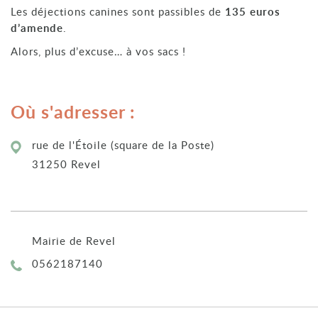
Les déjections canines sont passibles de
135 euros
d’amende
.
Alors, plus d’excuse… à vos sacs !
Où s'adresser :
rue de l'Étoile (square de la Poste)
31250 Revel
Mairie de Revel
Téléphone :
0562187140