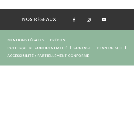
NOS RÉSEAUX
MENTIONS LÉGALES
CRÉDITS
POLITIQUE DE CONFIDENTIALITÉ
CONTACT
PLAN DU SITE
ACCESSIBILITÉ : PARTIELLEMENT CONFORME