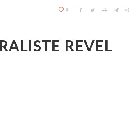
0
Partager sur Facebook
Partager sur Twitt
Imprimer
Envoyer
Par
RALISTE REVEL