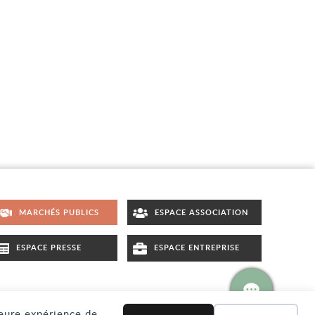
MARCHÉS PUBLICS
ESPACE ASSOCIATION
ESPACE PRESSE
ESPACE ENTREPRISE
leure expérience de