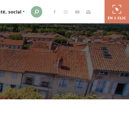
té, social
Envoyer par e-mail
Moteur de recherche
EN 1 CLIC