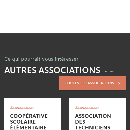
Ce qui pourrait vous intéresser
AUTRES ASSOCIATIONS
TOUTES LES ASSOCIATIONS
Voir la fiche
Voir la fiche
Catégorie : "
Enseignement
Catégorie : "
Enseignement
COOPÉRATIVE
ASSOCIATION
SCOLAIRE
DES
ÉLÉMENTAIRE
TECHNICIENS