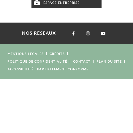
ESPACE ENTREPRISE
NOS RÉSEAUX
MENTIONS LÉGALES
CRÉDITS
POLITIQUE DE CONFIDENTIALITÉ
CONTACT
PLAN DU SITE
ACCESSIBILITÉ : PARTIELLEMENT CONFORME