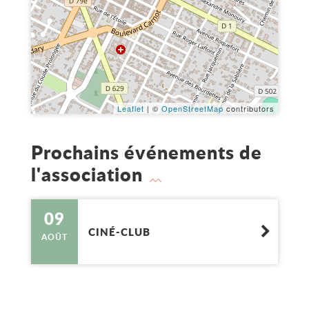
Leaflet
| ©
OpenStreetMap
contributors
Prochains événements de
l'association
09
CINÉ-CLUB
AOÛT