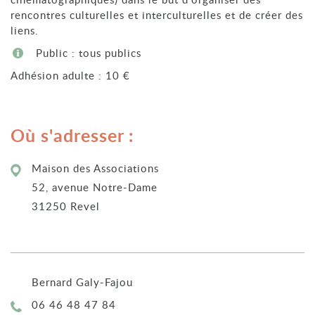
rencontres culturelles et interculturelles et de créer des
liens.
Public : tous publics
Adhésion adulte : 10 €
Où s'adresser :
Maison des Associations
52, avenue Notre-Dame
31250 Revel
Bernard Galy-Fajou
Téléphone :
06 46 48 47 84