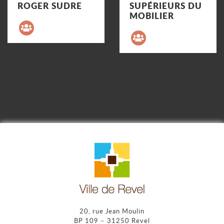
ROGER SUDRE
SUPÉRIEURS DU
Précédent
MOBILIER
20, rue Jean Moulin
BP 109 – 31250 Revel