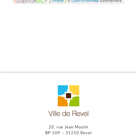
Leaflet
| ©
OpenStreetMap
contributors
20, rue Jean Moulin
BP 109 – 31250 Revel