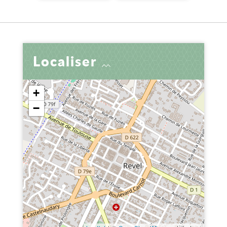
Localiser
+
−