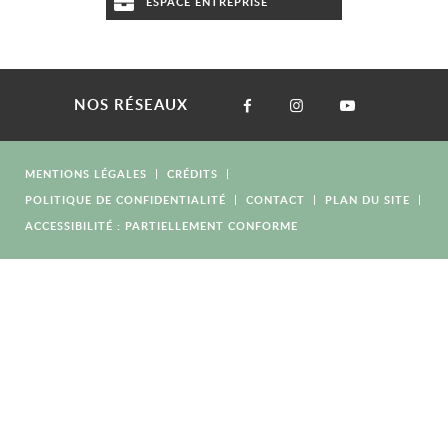
ESPACE ENTREPRISE
NOS RÉSEAUX
MENTIONS LÉGALES
CRÉDITS
POLITIQUE DE CONFIDENTIALITÉ
CONTACT
PLAN DU SITE
ACCESSIBILITÉ : PARTIELLEMENT CONFORME