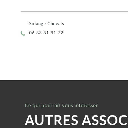
Solange Chevais
Téléphone :
06 83 81 81 72
Ce qui pourrait vous intéresser
AUTRES ASSOC