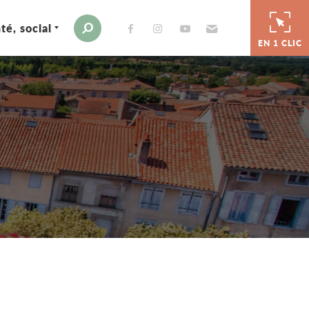
té, social
Envoyer par e-mail
Moteur de recherche
EN 1 CLIC