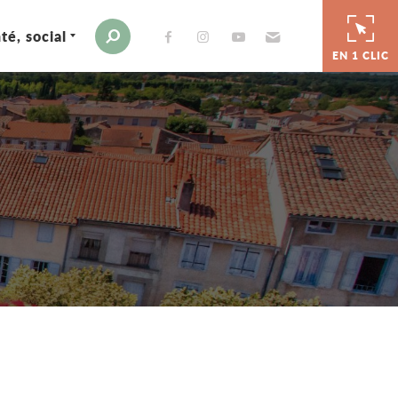
té, social
Envoyer par e-mail
Moteur de recherche
EN 1 CLIC