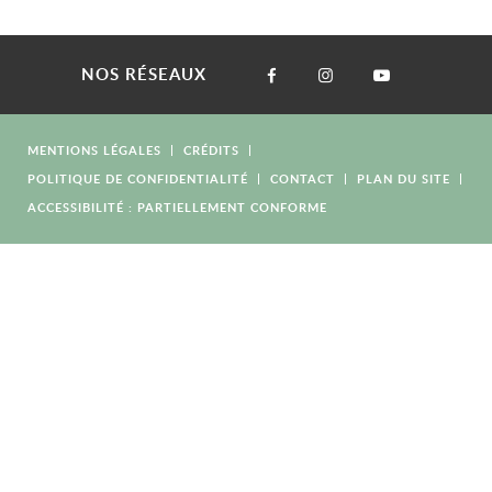
NOS RÉSEAUX
MENTIONS LÉGALES
CRÉDITS
POLITIQUE DE CONFIDENTIALITÉ
CONTACT
PLAN DU SITE
ACCESSIBILITÉ : PARTIELLEMENT CONFORME