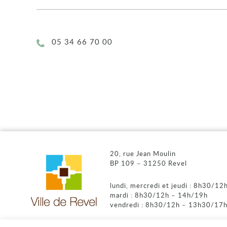
Téléphone :
05 34 66 70 00
20, rue Jean Moulin
BP 109 – 31250 Revel
lundi, mercredi et jeudi : 8h30/1
mardi : 8h30/12h – 14h/19h
vendredi : 8h30/12h – 13h30/17