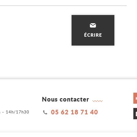
ÉCRIRE
Nous contacter
05 62 18 71 40
2h – 14h/17h30
h