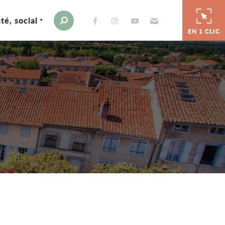
té, social
Envoyer par e-mail
Moteur de recherche
EN 1 CLIC