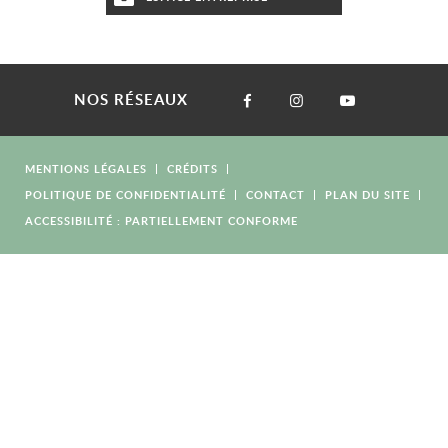
NOS RÉSEAUX
MENTIONS LÉGALES
CRÉDITS
POLITIQUE DE CONFIDENTIALITÉ
CONTACT
PLAN DU SITE
ACCESSIBILITÉ : PARTIELLEMENT CONFORME