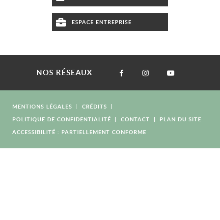
ESPACE ENTREPRISE
NOS RÉSEAUX
MENTIONS LÉGALES
CRÉDITS
POLITIQUE DE CONFIDENTIALITÉ
CONTACT
PLAN DU SITE
ACCESSIBILITÉ : PARTIELLEMENT CONFORME