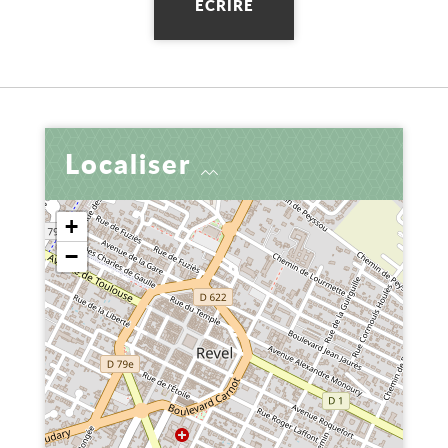
ÉCRIRE
Localiser
+
−