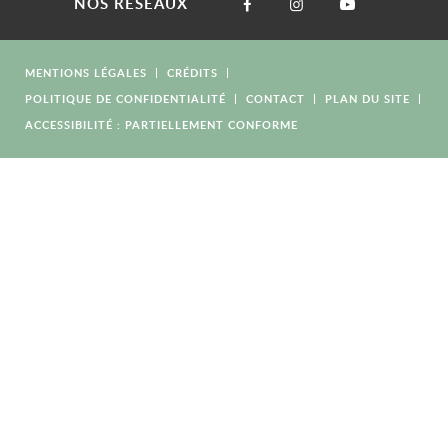
NOS RÉSEAUX
MENTIONS LÉGALES
CRÉDITS
POLITIQUE DE CONFIDENTIALITÉ
CONTACT
PLAN DU SITE
ACCESSIBILITÉ : PARTIELLEMENT CONFORME