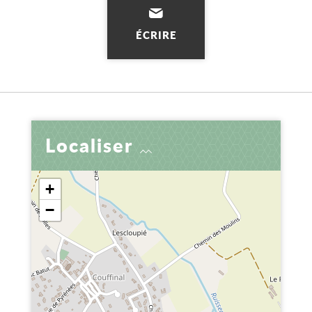
ÉCRIRE
Localiser
+
−