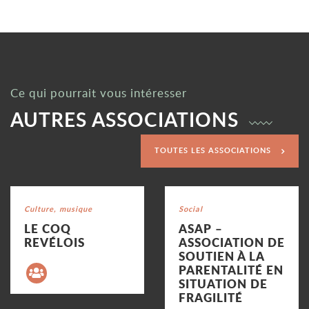
Ce qui pourrait vous intéresser
AUTRES ASSOCIATIONS
TOUTES LES ASSOCIATIONS
Voir la fiche
Voir la fiche
Catégorie : "
Culture, musique
Catégorie : "
Social
LE COQ
ASAP –
REVÉLOIS
ASSOCIATION DE
SOUTIEN À LA
Précédent
PARENTALITÉ EN
SITUATION DE
FRAGILITÉ