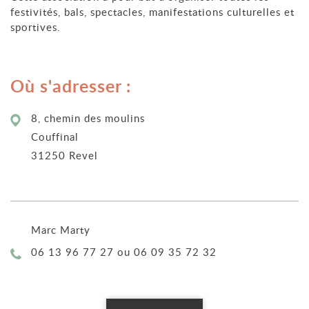
festivités, bals, spectacles, manifestations culturelles et
sportives.
Où s'adresser :
8, chemin des moulins
Couffinal
31250 Revel
Marc Marty
Téléphone :
06 13 96 77 27 ou 06 09 35 72 32