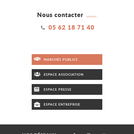
Nous contacter
05 62 18 71 40
MARCHÉS PUBLICS
ESPACE ASSOCIATION
ESPACE PRESSE
ESPACE ENTREPRISE