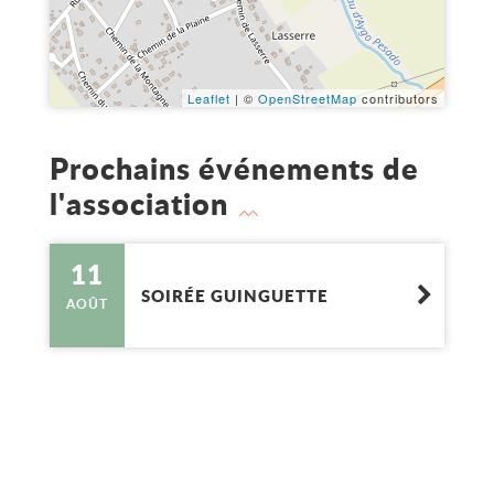
Leaflet
| ©
OpenStreetMap
contributors
Prochains événements de
l'association
11
SOIRÉE GUINGUETTE
AOÛT