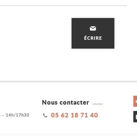
ÉCRIRE
Nous contacter
05 62 18 71 40
2h – 14h/17h30
h