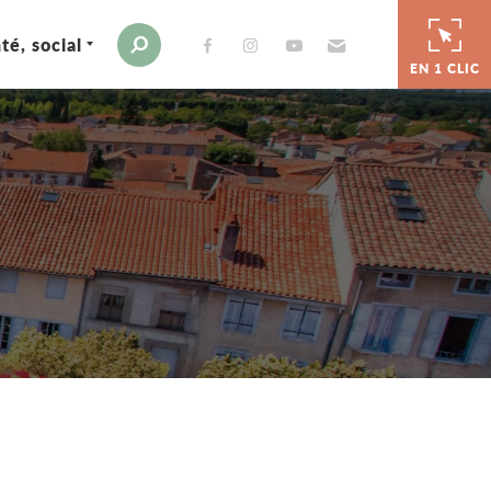
té, social
Envoyer par e-mail
Moteur de recherche
EN 1 CLIC