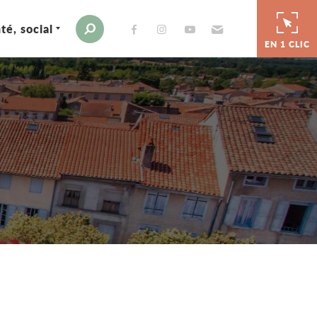
té, social
Envoyer par e-mail
Moteur de recherche
EN 1 CLIC