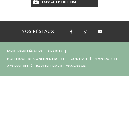
ESPACE ENTREPRISE
NOS RÉSEAUX
MENTIONS LÉGALES
CRÉDITS
POLITIQUE DE CONFIDENTIALITÉ
CONTACT
PLAN DU SITE
ACCESSIBILITÉ : PARTIELLEMENT CONFORME