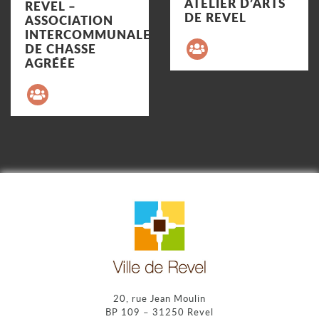
ATELIER D’ARTS
REVEL –
DE REVEL
ASSOCIATION
Précédent
INTERCOMMUNALE
DE CHASSE
AGRÉÉE
20, rue Jean Moulin
BP 109 – 31250 Revel