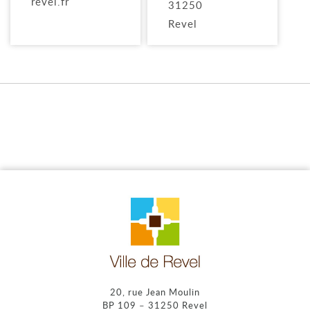
revel.fr
31250
Revel
20, rue Jean Moulin
BP 109 – 31250 Revel