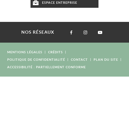
ESPACE ENTREPRISE
NOS RÉSEAUX
MENTIONS LÉGALES
CRÉDITS
POLITIQUE DE CONFIDENTIALITÉ
CONTACT
PLAN DU SITE
ACCESSIBILITÉ : PARTIELLEMENT CONFORME