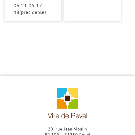
06 21 05 17
48(présidente)
20, rue Jean Moulin
BP 109 – 31250 Revel