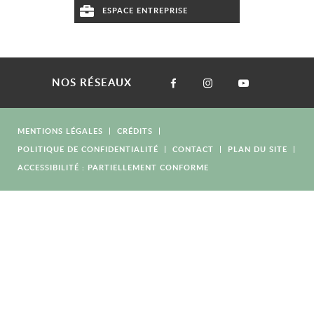
ESPACE ENTREPRISE
NOS RÉSEAUX
MENTIONS LÉGALES
CRÉDITS
POLITIQUE DE CONFIDENTIALITÉ
CONTACT
PLAN DU SITE
ACCESSIBILITÉ : PARTIELLEMENT CONFORME