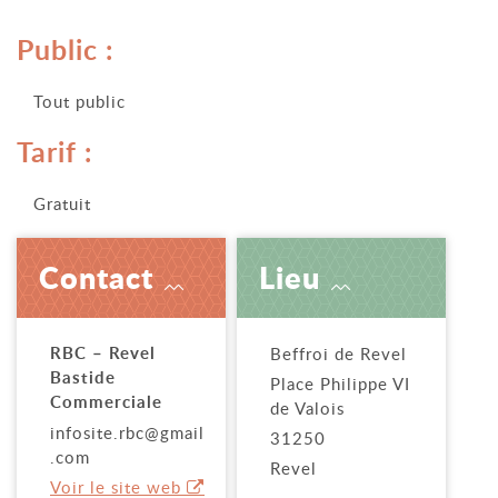
Public :
Tout public
Tarif :
Gratuit
Contact
Lieu
RBC – Revel
Beffroi de Revel
Bastide
Place Philippe VI
Commerciale
de Valois
infosite.rbc@gmail
31250
.com
Revel
Voir le site web