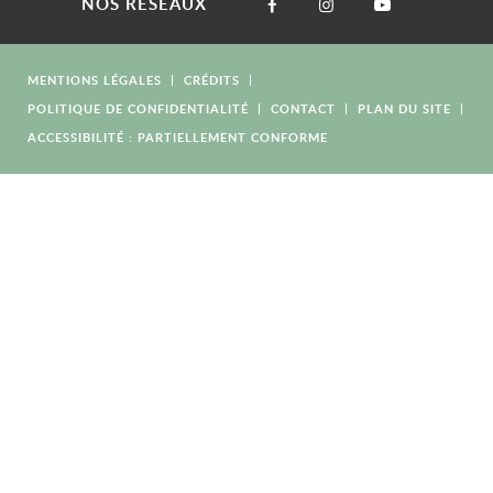
NOS RÉSEAUX
MENTIONS LÉGALES
CRÉDITS
POLITIQUE DE CONFIDENTIALITÉ
CONTACT
PLAN DU SITE
ACCESSIBILITÉ : PARTIELLEMENT CONFORME