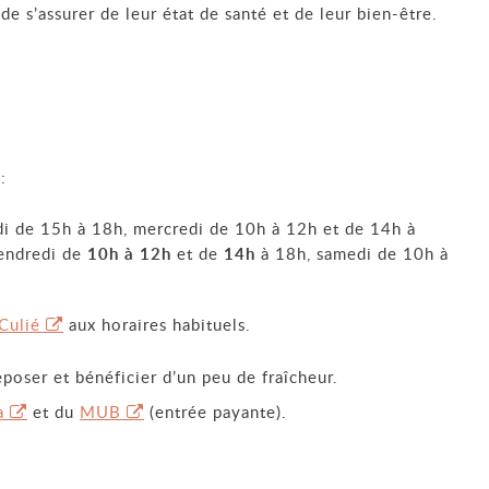
e s’assurer de leur état de santé et de leur bien-être.
:
di de 15h à 18h, mercredi de 10h à 12h et de 14h à
endredi de
10h à 12h
et de
14h
à 18h, samedi de 10h à
Culié
aux horaires habituels.
eposer et bénéficier d’un peu de fraîcheur.
a
et du
MUB
(entrée payante).