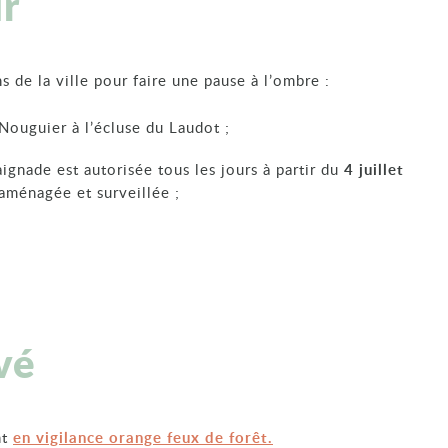
ur
 de la ville pour faire une pause à l’ombre :
 Nouguier à l’écluse du Laudot ;
baignade est autorisée tous les jours à partir du
4 juillet
ménagée et surveillée ;
vé
nt
en vigilance orange feux de forêt.