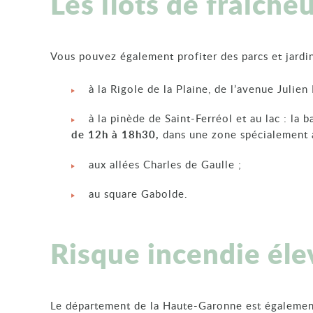
Les îlots de fraîche
Vous pouvez également profiter des parcs et jardins
à la Rigole de la Plaine, de l’avenue Julien
à la pinède de Saint-Ferréol et au lac : la 
de 12h à 18h30,
dans une zone spécialement a
aux allées Charles de Gaulle ;
au square Gabolde.
Risque incendie éle
Le département de la Haute-Garonne est égaleme