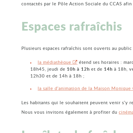
contactés par le Pôle Action Sociale du CCAS afin d
Espaces rafraîchis
Plusieurs espaces rafraîchis sont ouverts au public 
la médiathèque
étend ses horaires : mar
18h45, jeudi de
10h à 12h
et de
14h
à 18h, v
12h30 et de 14h à 18h ;
la salle d’animation de la Maison Monique 
Les habitants qui le souhaitent peuvent venir s’y r
Nous vous invitons également à profiter du
ciném