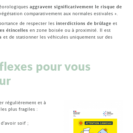
étéorologiques
aggravent significativement le risque de
végétation comparativement aux normales estivales ».
importance de respecter les
interdictions de brûlage
et
s étincelles
en zone boisée ou à proximité. Il est
s
et de stationner les véhicules uniquement sur des
flexes pour vous
ur
ter régulièrement et à
es plus fragiles :
d’avoir soif ;