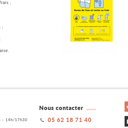
rais ;
 ;
;
aise.
Nous contacter
05 62 18 71 40
2h – 14h/17h30