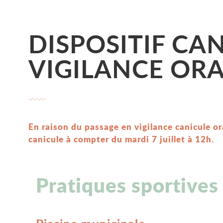
DISPOSITIF CA
VIGILANCE ORAN
En raison du passage en vigilance canicule ora
canicule à compter du mardi 7 juillet à 12h.
Pratiques sportives