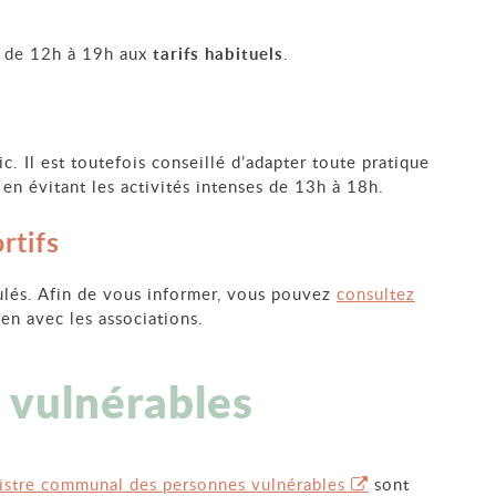
s de 12h à 19h aux
tarifs habituels
.
c. Il est toutefois conseillé d’adapter toute pratique
 en évitant les activités intenses de 13h à 18h.
rtifs
lés. Afin de vous informer, vous pouvez
consultez
ien avec les associations.
 vulnérables
istre communal des personnes vulnérables
sont