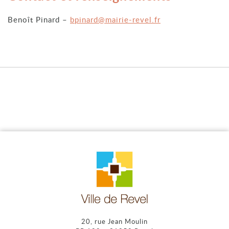
Benoît Pinard –
bpinard@mairie-revel.fr
20, rue Jean Moulin