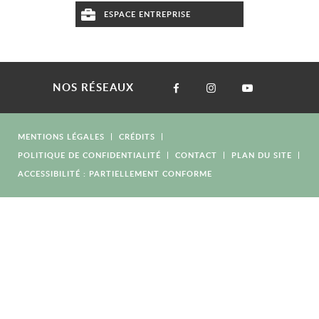
ESPACE ENTREPRISE
NOS RÉSEAUX
MENTIONS LÉGALES
CRÉDITS
POLITIQUE DE CONFIDENTIALITÉ
CONTACT
PLAN DU SITE
ACCESSIBILITÉ : PARTIELLEMENT CONFORME