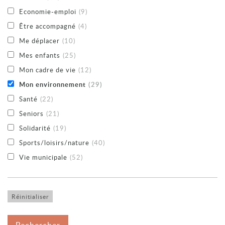
Economie-emploi
(9)
Être accompagné
(4)
Me déplacer
(10)
Mes enfants
(25)
Mon cadre de vie
(12)
Mon environnement
(29)
Santé
(22)
Seniors
(21)
Solidarité
(19)
Sports/loisirs/nature
(40)
Vie municipale
(52)