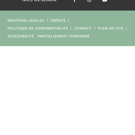
MENTIONS LÉGALES
CRÉDITS
POLITIQUE DE CONFIDENTIALITÉ
CONTACT
PLAN DU SITE
ACCESSIBILITÉ : PARTIELLEMENT CONFORME