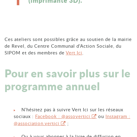
(imprimante 3D).
Ces ateliers sont possibles grâce au soutien de la mairie
de Revel, du Centre Communal d’Action Sociale, du
SIPOM et des membres de
Vert Ici
.
Pour en savoir plus sur le
programme annuel
N’hésitez pas à suivre Vert Ici sur les réseaux
sociaux :
Facebook : @assovertici
ou
Instagram :
@association.vertici
;
Ou à vous abonner à la liste de diffusion en