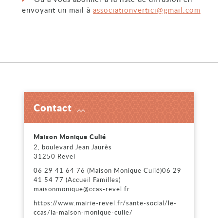
envoyant un mail à
associationvertici@gmail.com
Contact
Voir
Maison Monique Culié
2, boulevard Jean Jaurès
31250 Revel
06 29 41 64 76 (Maison Monique Culié)06 29
41 54 77 (Accueil Familles)
maisonmonique@ccas-revel.fr
https://www.mairie-revel.fr/sante-social/le-
ccas/la-maison-monique-culie/