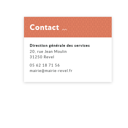
Contact
Voir
Direction générale des services
20, rue Jean Moulin
31250 Revel
05 62 18 71 56
mairie@mairie-revel.fr