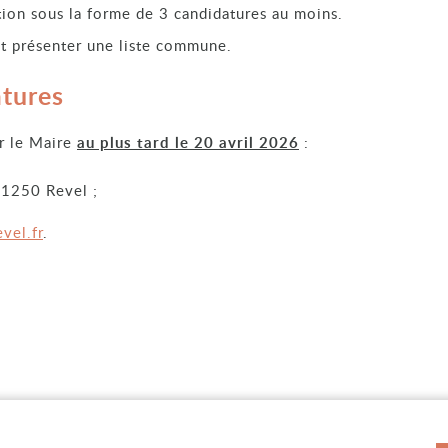
ition sous la forme de 3 candidatures au moins.
t présenter une liste commune.
atures
ur le Maire
au plus tard le 20 avril 2026
:
31250 Revel ;
vel.fr
.