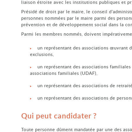
liaison étroite avec les institutions publiques et p
Présidé de droit par le maire, le conseil d’adminis
personnes nommées par le maire parmi des personne
prévention et de développement social dans la c
Parmi les membres nommés, doivent impérativemen
un représentant des associations œuvrant da
exclusions,
un représentant des associations familiale
associations familiales (UDAF),
un représentant des associations de retrai
un représentant des associations de perso
Qui peut candidater ?
Toute personne dûment mandatée par une des asso