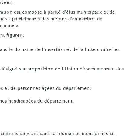
rivées.
tration est composé à parité d’élus municipaux et de
s « participant à des actions d’animation, de
ommune ».
t figurer :
ns le domaine de l’insertion et de la lutte contre les
s désigné sur proposition de l’Union départementale des
tés et de personnes âgées du département,
nnes handicapées du département.
ciations œuvrant dans les domaines mentionnés ci-