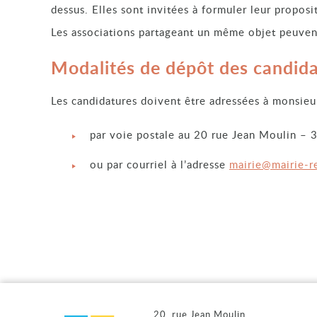
dessus. Elles sont invitées à formuler leur propos
Les associations partageant un même objet peuven
Modalités de dépôt des candid
Les candidatures doivent être adressées à monsie
par voie postale au 20 rue Jean Moulin – 
ou par courriel à l’adresse
mairie@mairie-re
20, rue Jean Moulin