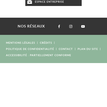
ESPACE ENTREPRISE
NOS RÉSEAUX
MENTIONS LÉGALES
CRÉDITS
POLITIQUE DE CONFIDENTIALITÉ
CONTACT
PLAN DU SITE
ACCESSIBILITÉ : PARTIELLEMENT CONFORME