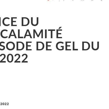
CE DU
 CALAMITÉ
ISODE DE GEL DU
 2022
/2022