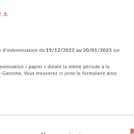
R
de d’indemnisation du
19/12/2022 au 20/01/2023
sur
demnisation « papier » durant la même période à la
Garonne. Vous trouverez ci joint le formulaire ainsi