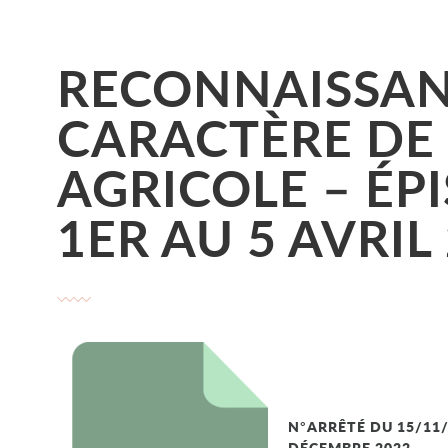
RECONNAISSAN
CARACTÈRE DE
AGRICOLE – ÉP
1ER AU 5 AVRIL
N°ARRÊTÉ DU 15/11
DÉCEMBRE 2022