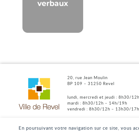
20, rue Jean Moulin
BP 109 – 31250 Revel
lundi, mercredi et jeudi : 8h30/1
mardi : 8h30/12h – 14h/19h
vendredi : 8h30/12h – 13h30/17
En poursuivant votre navigation sur ce site, vous a
NOS RÉSEAUX